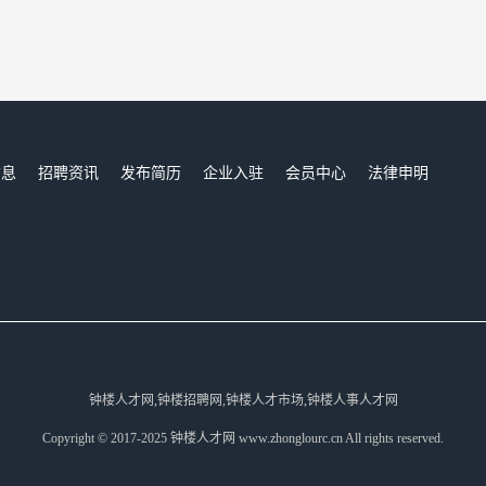
信息
招聘资讯
发布简历
企业入驻
会员中心
法律申明
们
钟楼人才网,钟楼招聘网,钟楼人才市场,钟楼人事人才网
Copyright © 2017-2025 钟楼人才网 www.zhonglourc.cn All rights reserved.