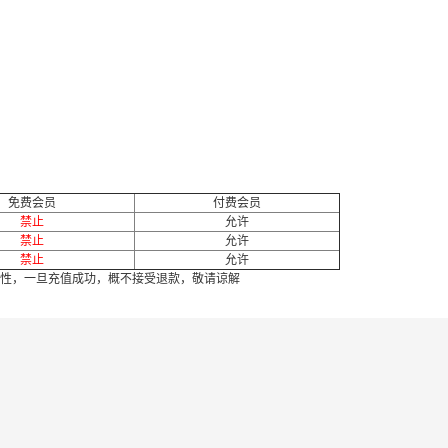
免费会员
付费会员
禁止
允许
禁止
允许
禁止
允许
性，一旦充值成功，概不接受退款，敬请谅解