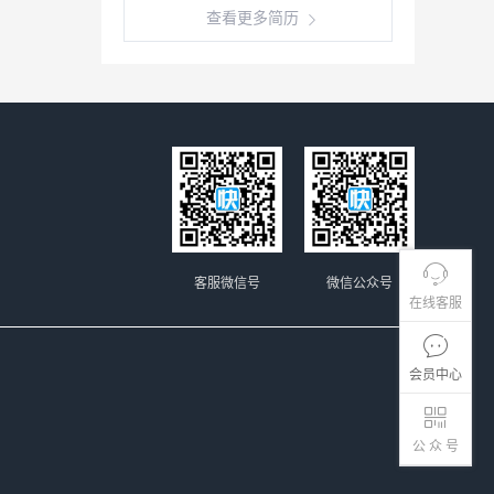
查看更多简历
客服微信号
微信公众号
在线客服
会员中心
公 众 号